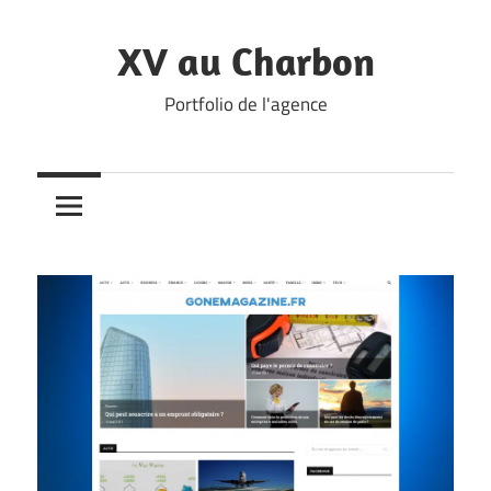
Skip
to
XV au Charbon
content
Portfolio de l'agence