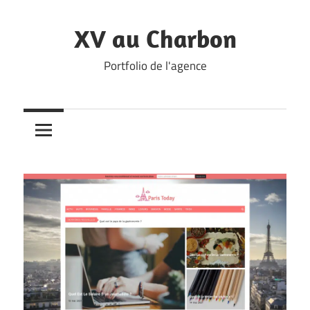
Skip
to
XV au Charbon
content
Portfolio de l'agence