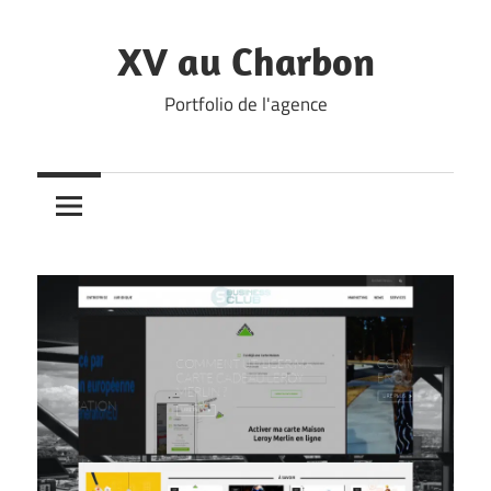
Skip
to
XV au Charbon
content
Portfolio de l'agence