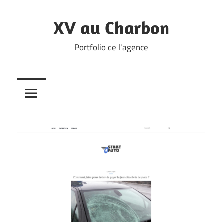
Skip
to
XV au Charbon
content
Portfolio de l'agence