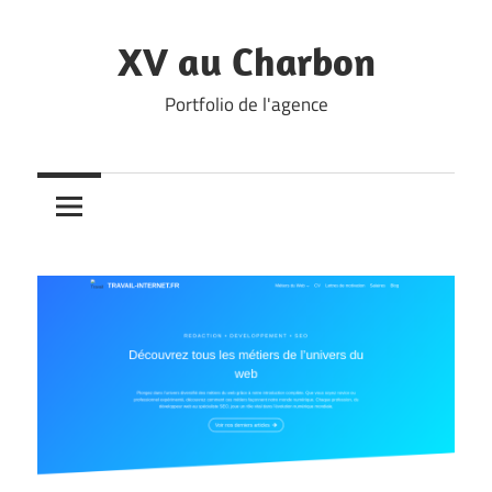
Skip
to
XV au Charbon
content
Portfolio de l'agence